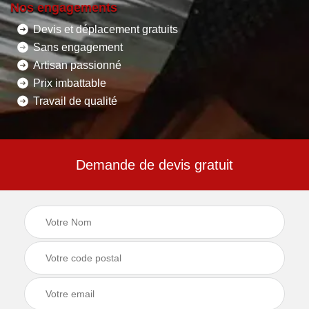
Nos engagements
Devis et déplacement gratuits
Sans engagement
Artisan passionné
Prix imbattable
Travail de qualité
Demande de devis gratuit