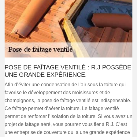
POSE DE FAÎTAGE VENTILÉ : R.J POSSÈDE
UNE GRANDE EXPÉRIENCE.
Afin d’éviter une condensation de l’air sous la toiture qui
favorise le développement des moisissures et de
champignons, la pose de faîtage ventilé est indispensable.
Ce faîtage permet d’aérer la toiture. Le faîtage ventilé
permet de renforcer l’isolation de la toiture. Si vous avez un
projet de faîtage aéré, vous pourrez vous fier à R.J. C’est
une entreprise de couverture qui a une grande expérience