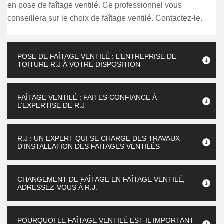
en pose de faîtage ventilé. Ce professionnel vous
conseillera sur le choix de faîtage ventilé. Contactez-le.
POSE DE FAÎTAGE VENTILÉ : L’ENTREPRISE DE
TOITURE R.J À VOTRE DISPOSITION
FAÎTAGE VENTILÉ : FAITES CONFIANCE À
L’EXPERTISE DE R.J
R.J : UN EXPERT QUI SE CHARGE DES TRAVAUX
D'INSTALLATION DES FAITAGES VENTILÉS
CHANGEMENT DE FAÎTAGE EN FAÎTAGE VENTILÉ,
ADRESSEZ-VOUS À R.J.
POURQUOI LE FAÎTAGE VENTILÉ EST-IL IMPORTANT