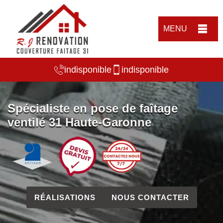
MENU
indisponible
indisponible
Spécialiste en pose de faîtage
ventilé 31 Haute-Garonne
RÉALISATIONS
NOUS CONTACTER