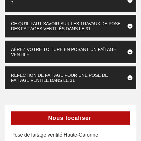
?
CE QU'IL FAUT SAVOIR SUR LES TRAVAUX DE POSE
DES FAITAGES VENTILÉS DANS LE 31
AÉREZ VOTRE TOITURE EN POSANT UN FAÎTAGE
VENTILÉ
RÉFECTION DE FAÎTAGE POUR UNE POSE DE
FAÎTAGE VENTILÉ DANS LE 31
Nous localiser
Pose de faitage ventilé Haute-Garonne