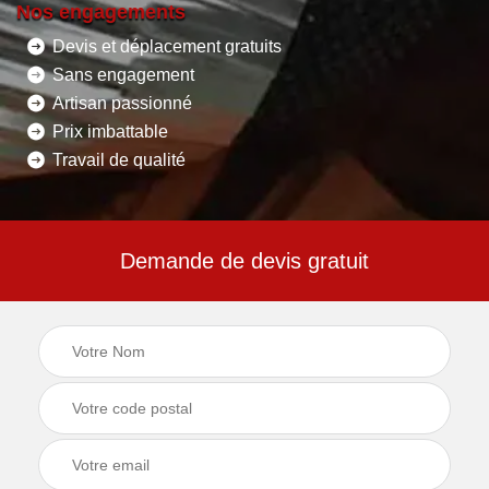
Nos engagements
Devis et déplacement gratuits
Sans engagement
Artisan passionné
Prix imbattable
Travail de qualité
Demande de devis gratuit