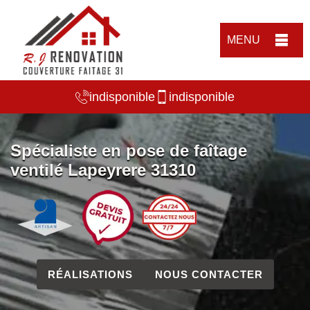
MENU
indisponible
indisponible
Spécialiste en pose de faîtage
ventilé Lapeyrere 31310
RÉALISATIONS
NOUS CONTACTER