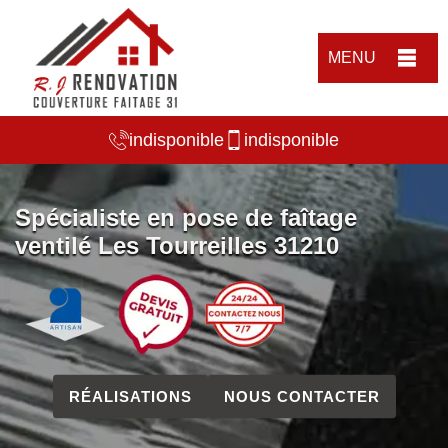
MENU
indisponible
indisponible
Spécialiste en pose de faîtage
ventilé Les Tourreilles 31210
RÉALISATIONS
NOUS CONTACTER