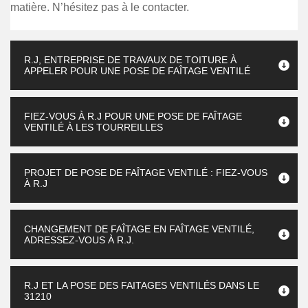
matière. N’hésitez pas à le contacter.
R.J, ENTREPRISE DE TRAVAUX DE TOITURE À
APPELER POUR UNE POSE DE FAÎTAGE VENTILÉ
FIEZ-VOUS À R.J POUR UNE POSE DE FAÎTAGE
VENTILÉ À LES TOURREILLES
PROJET DE POSE DE FAÎTAGE VENTILÉ : FIEZ-VOUS
À R.J
CHANGEMENT DE FAÎTAGE EN FAÎTAGE VENTILÉ,
ADRESSEZ-VOUS À R.J.
R.J ET LA POSE DES FAITAGES VENTILÉS DANS LE
31210