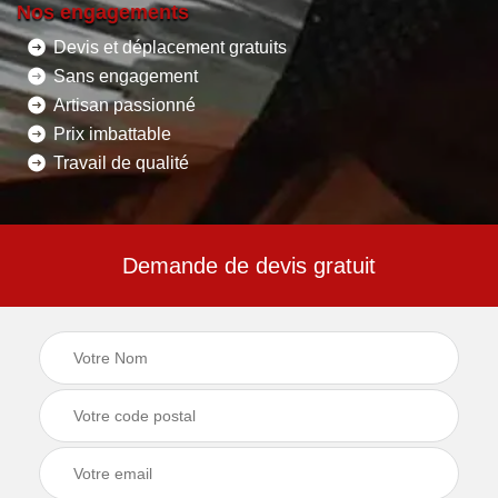
Nos engagements
Devis et déplacement gratuits
Sans engagement
Artisan passionné
Prix imbattable
Travail de qualité
Demande de devis gratuit