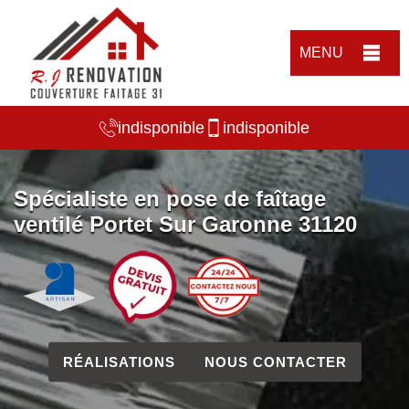
MENU
indisponible
indisponible
Spécialiste en pose de faîtage
ventilé Portet Sur Garonne 31120
RÉALISATIONS
NOUS CONTACTER