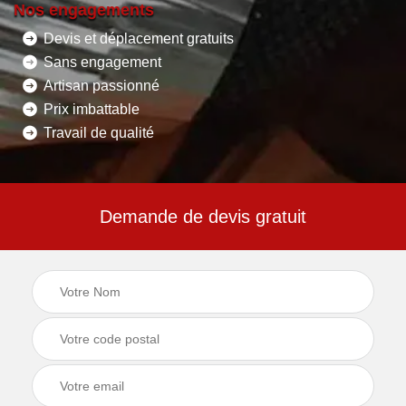
Nos engagements
Devis et déplacement gratuits
Sans engagement
Artisan passionné
Prix imbattable
Travail de qualité
Demande de devis gratuit