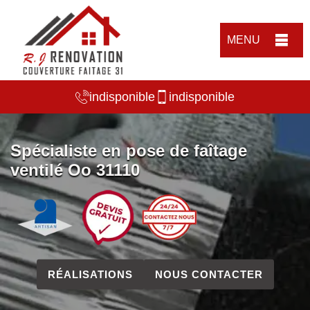
MENU
indisponible
indisponible
Spécialiste en pose de faîtage
ventilé Oo 31110
RÉALISATIONS
NOUS CONTACTER