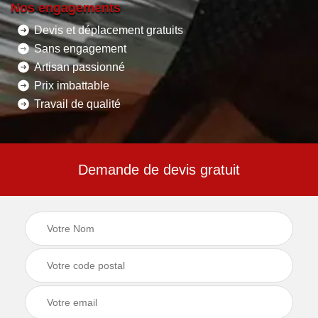
Nos engagements
Devis et déplacement gratuits
Sans engagement
Artisan passionné
Prix imbattable
Travail de qualité
Demande de devis gratuit