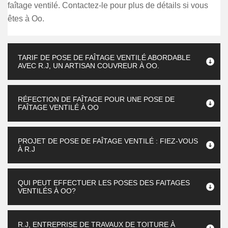
faîtage ventilé. Contactez-le pour plus de détails si vous
êtes à Oo.
TARIF DE POSE DE FAÎTAGE VENTILÉ ABORDABLE
AVEC R.J, UN ARTISAN COUVREUR À OO.
RÉFECTION DE FAÎTAGE POUR UNE POSE DE
FAÎTAGE VENTILÉ À OO
PROJET DE POSE DE FAÎTAGE VENTILÉ : FIEZ-VOUS
À R.J
QUI PEUT EFFECTUER LES POSES DES FAITAGES
VENTILÉS À OO?
R.J, ENTREPRISE DE TRAVAUX DE TOITURE À