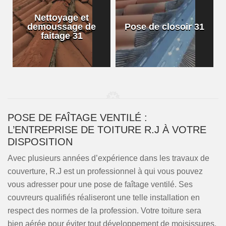
Nettoyage et
demoussage de
Pose de closoir 31
1
faitage 31
POSE DE FAÎTAGE VENTILÉ :
L’ENTREPRISE DE TOITURE R.J À VOTRE
DISPOSITION
Avec plusieurs années d’expérience dans les travaux de
couverture, R.J est un professionnel à qui vous pouvez
vous adresser pour une pose de faîtage ventilé. Ses
couvreurs qualifiés réaliseront une telle installation en
respect des normes de la profession. Votre toiture sera
bien aérée pour éviter tout développement de moisissures.