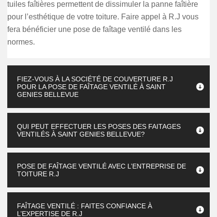
tuiles faîtières permettent de dissimuler la panne faîtière
pour l’esthétique de votre toiture. Faire appel à R.J vous
fera bénéficier une pose de faîtage ventilé dans les
normes.
FIEZ-VOUS À LA SOCIÉTÉ DE COUVERTURE R.J
POUR LA POSE DE FAÎTAGE VENTILÉ À SAINT
GENIES BELLEVUE
QUI PEUT EFFECTUER LES POSES DES FAITAGES
VENTILÉS À SAINT GENIES BELLEVUE?
POSE DE FAÎTAGE VENTILÉ AVEC L’ENTREPRISE DE
TOITURE R.J
FAÎTAGE VENTILÉ : FAITES CONFIANCE À
L’EXPERTISE DE R.J