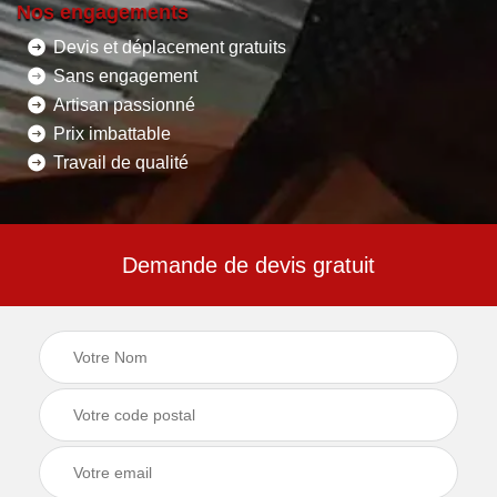
Nos engagements
Devis et déplacement gratuits
Sans engagement
Artisan passionné
Prix imbattable
Travail de qualité
Demande de devis gratuit