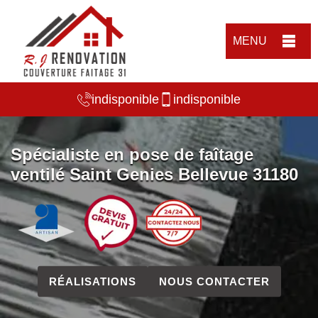
MENU
indisponible
indisponible
Spécialiste en pose de faîtage
ventilé Saint Genies Bellevue 31180
RÉALISATIONS
NOUS CONTACTER