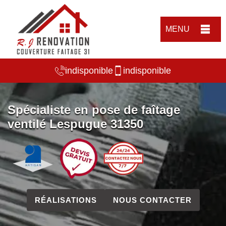
MENU
indisponible
indisponible
Spécialiste en pose de faîtage
ventilé Lespugue 31350
RÉALISATIONS
NOUS CONTACTER