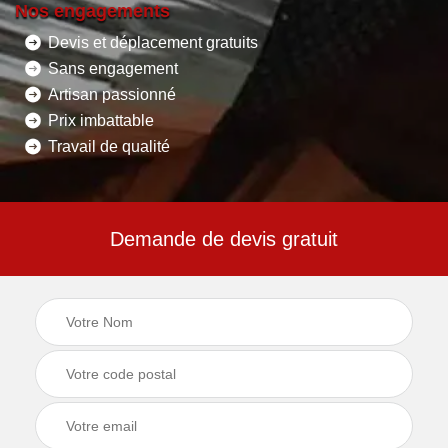
Nos engagements
Devis et déplacement gratuits
Sans engagement
Artisan passionné
Prix imbattable
Travail de qualité
Demande de devis gratuit