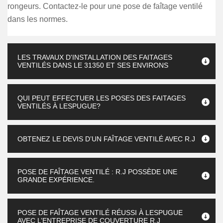
rongeurs. Contactez-le pour une pose de faîtage ventilé
dans les normes.
LES TRAVAUX D'INSTALLATION DES FAITAGES
VENTILÉS DANS LE 31350 ET SES ENVIRONS
QUI PEUT EFFECTUER LES POSES DES FAITAGES
VENTILÉS À LESPUGUE?
OBTENEZ LE DEVIS D’UN FAÎTAGE VENTILÉ AVEC R.J
POSE DE FAÎTAGE VENTILÉ : R.J POSSÈDE UNE
GRANDE EXPÉRIENCE.
POSE DE FAÎTAGE VENTILÉ RÉUSSI À LESPUGUE
AVEC L’ENTREPRISE DE COUVERTURE R.J