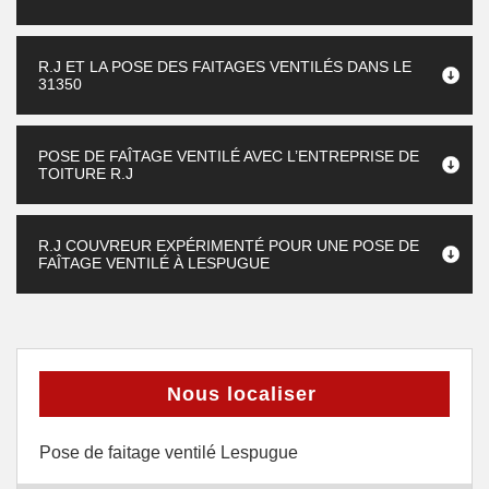
R.J ET LA POSE DES FAITAGES VENTILÉS DANS LE
31350
POSE DE FAÎTAGE VENTILÉ AVEC L’ENTREPRISE DE
TOITURE R.J
R.J COUVREUR EXPÉRIMENTÉ POUR UNE POSE DE
FAÎTAGE VENTILÉ À LESPUGUE
Nous localiser
Pose de faitage ventilé Lespugue