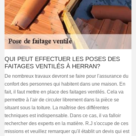
QUI PEUT EFFECTUER LES POSES DES
FAITAGES VENTILÉS À HERRAN?
De nombreux travaux devront se faire pour l'assurance du
confort des personnes qui habitent dans une maison. En
fait, il faut mettre en place des faitages ventilés. Cela va
permettre à l'air de circuler librement dans la pièce se
situant sous la toiture. La maîtrise des différentes
techniques est indispensable. Dans ce cas, il va falloir
rechercher des experts en la matière. R.J s'occupe de ces
missions et veuillez remarquer qu'il établit un devis qui est