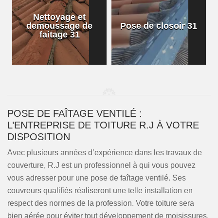
Nettoyage et
demoussage de
Pose de closoir 31
1
faitage 31
POSE DE FAÎTAGE VENTILÉ :
L’ENTREPRISE DE TOITURE R.J À VOTRE
DISPOSITION
Avec plusieurs années d’expérience dans les travaux de
couverture, R.J est un professionnel à qui vous pouvez
vous adresser pour une pose de faîtage ventilé. Ses
couvreurs qualifiés réaliseront une telle installation en
respect des normes de la profession. Votre toiture sera
bien aérée pour éviter tout développement de moisissures.