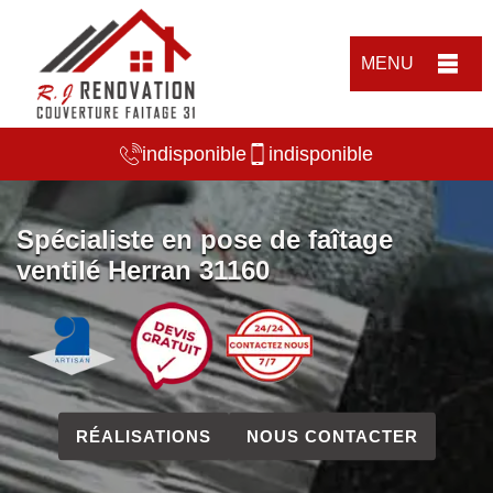
MENU
indisponible
indisponible
Spécialiste en pose de faîtage
ventilé Herran 31160
RÉALISATIONS
NOUS CONTACTER