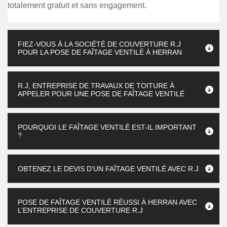
totalement gratuit et sans engagement.
FIEZ-VOUS À LA SOCIÉTÉ DE COUVERTURE R.J
POUR LA POSE DE FAÎTAGE VENTILÉ À HERRAN
R.J, ENTREPRISE DE TRAVAUX DE TOITURE À
APPELER POUR UNE POSE DE FAÎTAGE VENTILÉ
POURQUOI LE FAÎTAGE VENTILÉ EST-IL IMPORTANT
?
OBTENEZ LE DEVIS D’UN FAÎTAGE VENTILÉ AVEC R.J
POSE DE FAÎTAGE VENTILÉ RÉUSSI À HERRAN AVEC
L’ENTREPRISE DE COUVERTURE R.J