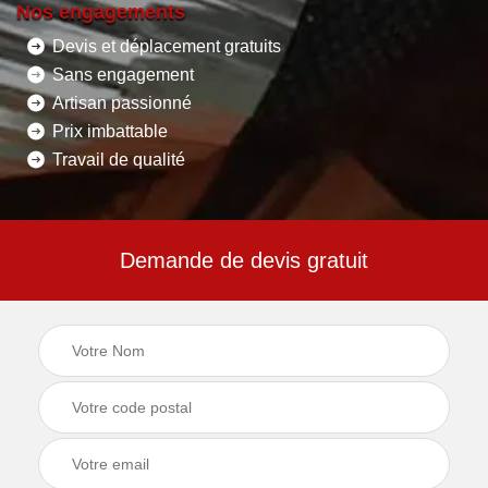
Nos engagements
Devis et déplacement gratuits
Sans engagement
Artisan passionné
Prix imbattable
Travail de qualité
Demande de devis gratuit