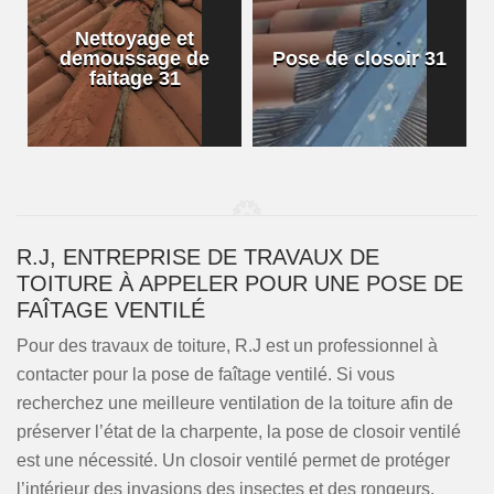
Nettoyage et
demoussage de
Pose de closoir 31
1
faitage 31
R.J, ENTREPRISE DE TRAVAUX DE
TOITURE À APPELER POUR UNE POSE DE
FAÎTAGE VENTILÉ
Pour des travaux de toiture, R.J est un professionnel à
contacter pour la pose de faîtage ventilé. Si vous
recherchez une meilleure ventilation de la toiture afin de
préserver l’état de la charpente, la pose de closoir ventilé
est une nécessité. Un closoir ventilé permet de protéger
l’intérieur des invasions des insectes et des rongeurs.