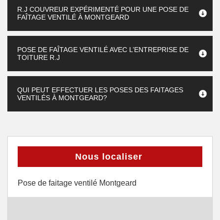
R.J COUVREUR EXPÉRIMENTÉ POUR UNE POSE DE
FAÎTAGE VENTILÉ À MONTGEARD
POSE DE FAÎTAGE VENTILÉ AVEC L’ENTREPRISE DE
TOITURE R.J
QUI PEUT EFFECTUER LES POSES DES FAITAGES
VENTILÉS À MONTGEARD?
Nous localiser
Pose de faitage ventilé Montgeard