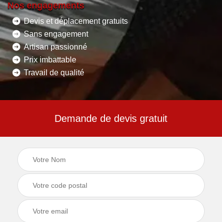
Nos engagements
Devis et déplacement gratuits
Sans engagement
Artisan passionné
Prix imbattable
Travail de qualité
Demande de devis gratuit