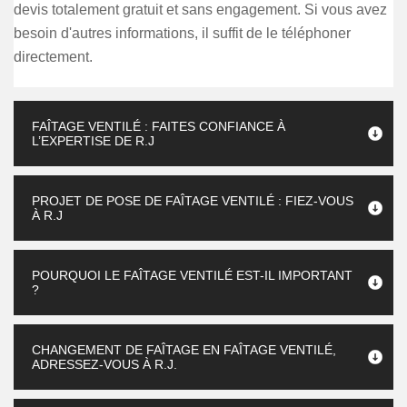
devis totalement gratuit et sans engagement. Si vous avez
besoin d'autres informations, il suffit de le téléphoner
directement.
FAÎTAGE VENTILÉ : FAITES CONFIANCE À
L’EXPERTISE DE R.J
PROJET DE POSE DE FAÎTAGE VENTILÉ : FIEZ-VOUS
À R.J
POURQUOI LE FAÎTAGE VENTILÉ EST-IL IMPORTANT
?
CHANGEMENT DE FAÎTAGE EN FAÎTAGE VENTILÉ,
ADRESSEZ-VOUS À R.J.