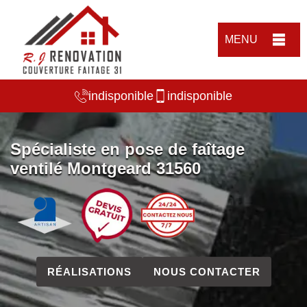
MENU
indisponible
indisponible
Spécialiste en pose de faîtage
ventilé Montgeard 31560
RÉALISATIONS
NOUS CONTACTER