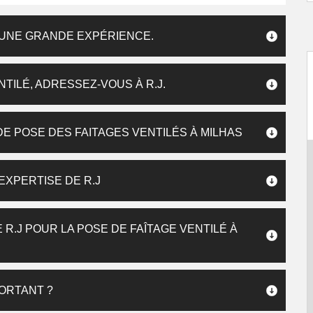
E UNE GRANDE EXPÉRIENCE.
TILÉ, ADRESSEZ-VOUS À R.J.
DE POSE DES FAITAGES VENTILÉS À MILHAS
’EXPERTISE DE R.J
R.J POUR LA POSE DE FAÎTAGE VENTILÉ À
PORTANT ?