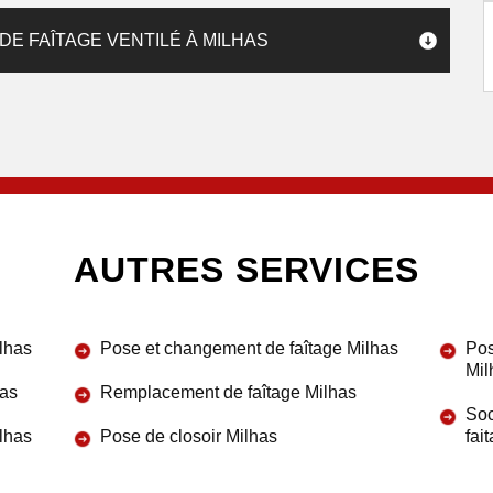
E FAÎTAGE VENTILÉ À MILHAS
AUTRES SERVICES
ilhas
Pose et changement de faîtage Milhas
Pos
Mil
has
Remplacement de faîtage Milhas
Soc
ilhas
Pose de closoir Milhas
fai