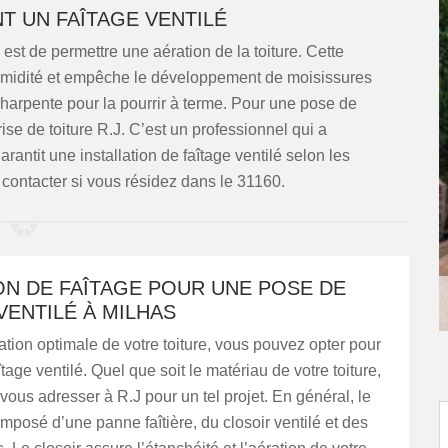
T UN FAÎTAGE VENTILÉ
est de permettre une aération de la toiture. Cette
humidité et empêche le développement de moisissures
harpente pour la pourrir à terme. Pour une pose de
rise de toiture R.J. C’est un professionnel qui a
rantit une installation de faîtage ventilé selon les
 contacter si vous résidez dans le 31160.
ON DE FAÎTAGE POUR UNE POSE DE
VENTILÉ À MILHAS
tion optimale de votre toiture, vous pouvez opter pour
tage ventilé. Quel que soit le matériau de votre toiture,
ous adresser à R.J pour un tel projet. En général, le
omposé d’une panne faîtière, du closoir ventilé et des