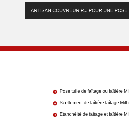
ARTISAN COUVREUR R.J POUR UNE POSE D
Pose tuile de faîtage ou faîtière M
Scellement de faîtière faîtage Mil
Etanchéité de faîtage et faîtière M