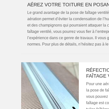
AÉREZ VOTRE TOITURE EN POSAN
Le grand avantage de la pose de faîtage ventilé 
aération permet d’éviter la condensation de l’
et des champignons qui pourraient attaquer la c
faîtage ventilé, vous pourrez vous fier à l’entrep
l’expérience dans ce genre de travaux. Il vous ga
normes. Pour plus de détails, n’hésitez pas à le
RÉFECTI
FAÎTAGE 
Pour une aéra
la pose de faî
vous pouvez v
faîtage est c