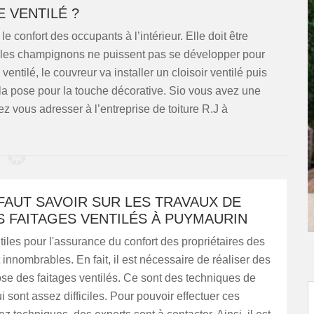
 VENTILÉ ?
le confort des occupants à l’intérieur. Elle doit être
et les champignons ne puissent pas se développer pour
entilé, le couvreur va installer un cloisoir ventilé puis
nt la pose pour la touche décorative. Sio vous avez une
ez vous adresser à l’entreprise de toiture R.J à
 FAUT SAVOIR SUR LES TRAVAUX DE
 FAITAGES VENTILÉS À PUYMAURIN
tiles pour l'assurance du confort des propriétaires des
innombrables. En fait, il est nécessaire de réaliser des
se des faitages ventilés. Ce sont des techniques de
i sont assez difficiles. Pour pouvoir effectuer ces