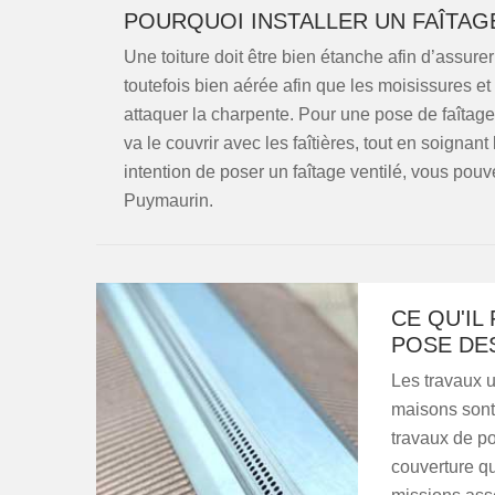
POURQUOI INSTALLER UN FAÎTAGE
Une toiture doit être bien étanche afin d’assurer 
toutefois bien aérée afin que les moisissures 
attaquer la charpente. Pour une pose de faîtage v
va le couvrir avec les faîtières, tout en soigna
intention de poser un faîtage ventilé, vous pouv
Puymaurin.
CE QU'IL
POSE DES
Les travaux u
maisons sont 
travaux de po
couverture qu