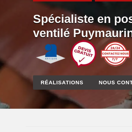
Spécialiste en po
ventilé Puymauri
RÉALISATIONS
NOUS CON