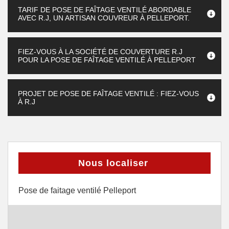
TARIF DE POSE DE FAÎTAGE VENTILÉ ABORDABLE
AVEC R.J, UN ARTISAN COUVREUR À PELLEPORT.
FIEZ-VOUS À LA SOCIÉTÉ DE COUVERTURE R.J
POUR LA POSE DE FAÎTAGE VENTILÉ À PELLEPORT
PROJET DE POSE DE FAÎTAGE VENTILÉ : FIEZ-VOUS
À R.J
Nous localiser
Pose de faitage ventilé Pelleport