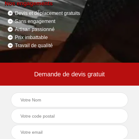
Nos engagements
Devis et déplacement gratuits
Sans engagement
Artisan passionné
Prix imbattable
Travail de qualité
Demande de devis gratuit