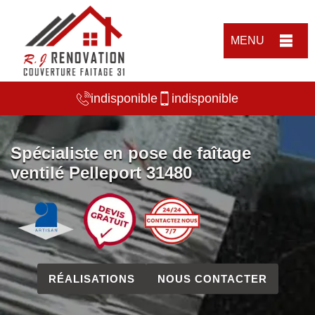
MENU
indisponible
indisponible
Spécialiste en pose de faîtage
ventilé Pelleport 31480
RÉALISATIONS
NOUS CONTACTER