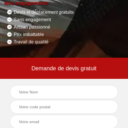
Nos engagements
Devis et déplacement gratuits
Sans engagement
Artisan passionné
Prix imbattable
Travail de qualité
Demande de devis gratuit