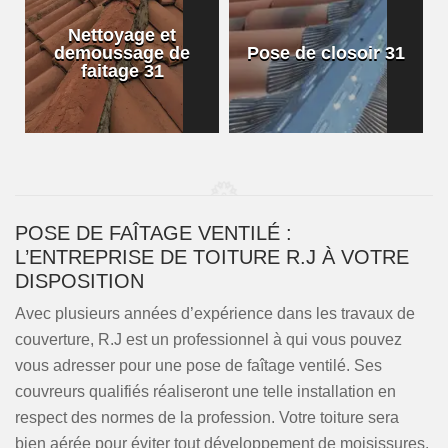
Nettoyage et
demoussage de
Pose de closoir 31
1
faitage 31
POSE DE FAÎTAGE VENTILÉ :
L’ENTREPRISE DE TOITURE R.J À VOTRE
DISPOSITION
Avec plusieurs années d’expérience dans les travaux de
couverture, R.J est un professionnel à qui vous pouvez
vous adresser pour une pose de faîtage ventilé. Ses
couvreurs qualifiés réaliseront une telle installation en
respect des normes de la profession. Votre toiture sera
bien aérée pour éviter tout développement de moisissures.