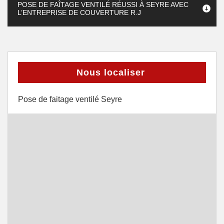
POSE DE FAÎTAGE VENTILÉ RÉUSSI À SEYRE AVEC
L’ENTREPRISE DE COUVERTURE R.J
Nous localiser
Pose de faitage ventilé Seyre