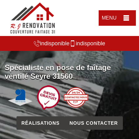
MENU
indisponible
indisponible
Spécialiste en pose de faîtage
ventilé Seyre 31560
RÉALISATIONS
NOUS CONTACTER