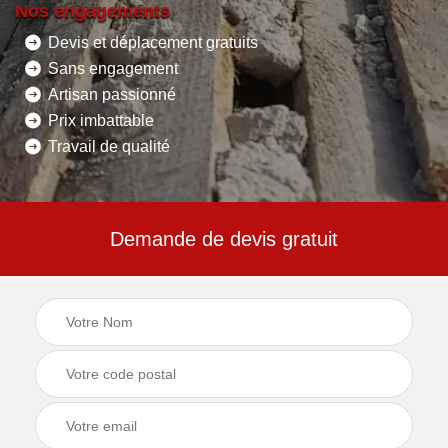
Nos engagements
Devis et déplacement gratuits
Sans engagement
Artisan passionné
Prix imbattable
Travail de qualité
Demande de devis gratuit