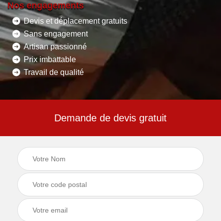
Nos engagements
Devis et déplacement gratuits
Sans engagement
Artisan passionné
Prix imbattable
Travail de qualité
Demande de devis gratuit