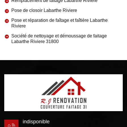
Remplacement de faîtage Labarthe Riviere
Pose de closoir Labarthe Riviere
Pose et réparation de faîtage et faîtière Labarthe
Riviere
Société de nettoyage et démoussage de faitage
Labarthe Riviere 31800
indisponible