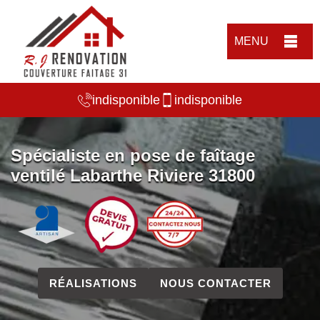
MENU
indisponible
indisponible
Spécialiste en pose de faîtage
ventilé Labarthe Riviere 31800
RÉALISATIONS
NOUS CONTACTER