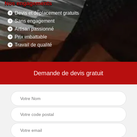
Nos engagements
Devis et déplacement gratuits
Sans engagement
Artisan passionné
Prix imbattable
Travail de qualité
Demande de devis gratuit