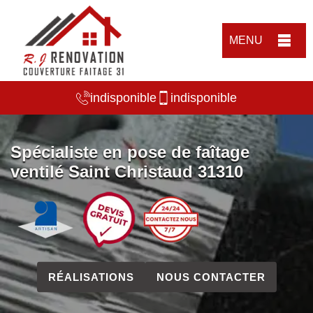
MENU
indisponible
indisponible
Spécialiste en pose de faîtage
ventilé Saint Christaud 31310
RÉALISATIONS
NOUS CONTACTER