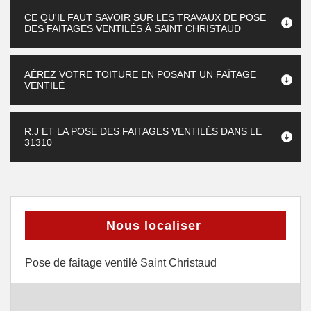
CE QU'IL FAUT SAVOIR SUR LES TRAVAUX DE POSE
DES FAITAGES VENTILÉS À SAINT CHRISTAUD
AÉREZ VOTRE TOITURE EN POSANT UN FAÎTAGE
VENTILÉ
R.J ET LA POSE DES FAITAGES VENTILÉS DANS LE
31310
Nous localiser
Pose de faitage ventilé Saint Christaud