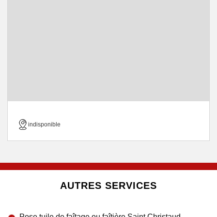
indisponible
AUTRES SERVICES
Pose tuile de faîtage ou faîtière Saint Christaud