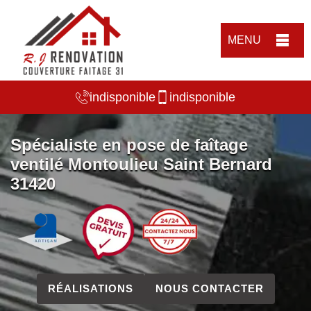
MENU
indisponible
indisponible
Spécialiste en pose de faîtage
ventilé Montoulieu Saint Bernard
31420
RÉALISATIONS
NOUS CONTACTER