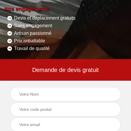
Nos engagements
Devis et déplacement gratuits
Sans engagement
Artisan passionné
Prix imbattable
Travail de qualité
Demande de devis gratuit