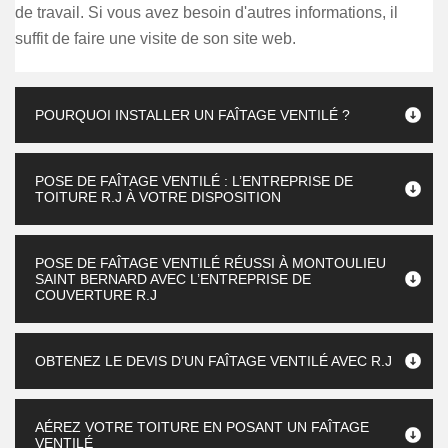
de travail. Si vous avez besoin d'autres informations, il
suffit de faire une visite de son site web.
POURQUOI INSTALLER UN FAÎTAGE VENTILÉ ?
POSE DE FAÎTAGE VENTILÉ : L’ENTREPRISE DE
TOITURE R.J À VOTRE DISPOSITION
POSE DE FAÎTAGE VENTILÉ RÉUSSI À MONTOULIEU
SAINT BERNARD AVEC L’ENTREPRISE DE
COUVERTURE R.J
OBTENEZ LE DEVIS D’UN FAÎTAGE VENTILÉ AVEC R.J
AÉREZ VOTRE TOITURE EN POSANT UN FAÎTAGE
VENTILÉ