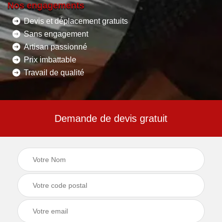
Nos engagements
Devis et déplacement gratuits
Sans engagement
Artisan passionné
Prix imbattable
Travail de qualité
Demande de devis gratuit