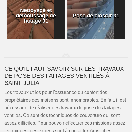
Nettoyage et
demoussage de
Pose de closoir 31
1
faitage 31
CE QU'IL FAUT SAVOIR SUR LES TRAVAUX
DE POSE DES FAITAGES VENTILÉS À
SAINT JULIA
Les travaux utiles pour l'assurance du confort des
propriétaires des maisons sont innombrables. En fait, il est
nécessaire de réaliser des travaux de pose des faitages
ventilés. Ce sont des techniques de couverture qui sont
assez difficiles. Pour pouvoir effectuer ces missions assez
techniques, des experts sont à contacter. Ainsi, il est