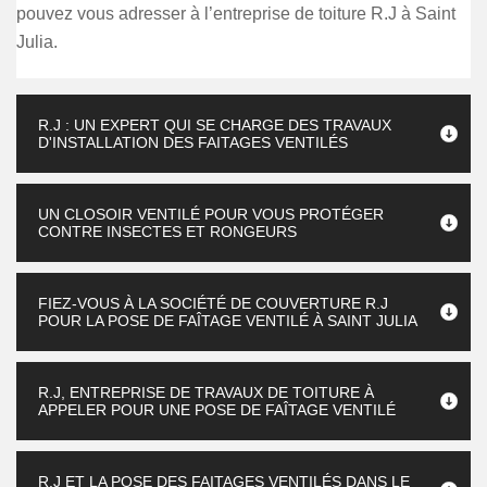
pouvez vous adresser à l’entreprise de toiture R.J à Saint
Julia.
R.J : UN EXPERT QUI SE CHARGE DES TRAVAUX
D'INSTALLATION DES FAITAGES VENTILÉS
UN CLOSOIR VENTILÉ POUR VOUS PROTÉGER
CONTRE INSECTES ET RONGEURS
FIEZ-VOUS À LA SOCIÉTÉ DE COUVERTURE R.J
POUR LA POSE DE FAÎTAGE VENTILÉ À SAINT JULIA
R.J, ENTREPRISE DE TRAVAUX DE TOITURE À
APPELER POUR UNE POSE DE FAÎTAGE VENTILÉ
R.J ET LA POSE DES FAITAGES VENTILÉS DANS LE