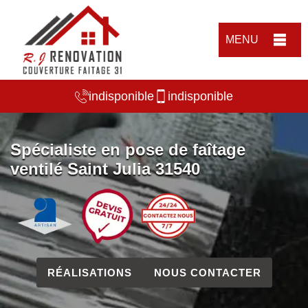
MENU
indisponible
indisponible
Spécialiste en pose de faîtage
ventilé Saint Julia 31540
RÉALISATIONS
NOUS CONTACTER