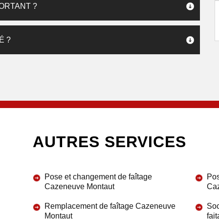
PORTANT ?
É ?
AUTRES SERVICES
Pose et changement de faîtage
Pos
Cazeneuve Montaut
Ca
Remplacement de faîtage Cazeneuve
Soc
Montaut
fai