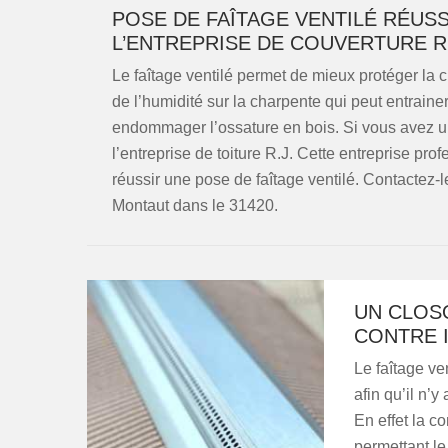
POSE DE FAÎTAGE VENTILÉ RÉUS
L’ENTREPRISE DE COUVERTURE R
Le faîtage ventilé permet de mieux protéger la ch
de l’humidité sur la charpente qui peut entrai
endommager l’ossature en bois. Si vous avez un
l’entreprise de toiture R.J. Cette entreprise p
réussir une pose de faîtage ventilé. Contactez-
Montaut dans le 31420.
UN CLOS
CONTRE 
Le faîtage ve
afin qu’il n’y
En effet la c
permettant l