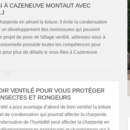
SI À CAZENEUVE MONTAUT AVEC
.J
arpente en aérant la toiture. Il évite la condensation
ner un développement des moisissures qui peuvent
 projet de pose de faîtage ventilé, adressez-vous à
rofessionnelle possède toutes les compétences pour
le pour plus de détails si vous êtes à Cazeneuve
OIR VENTILÉ POUR VOUS PROTÉGER
INSECTES ET RONGEURS
ntilé a pour avantage d’abord de bien ventiler la toiture
 ait de condensation qui pourrait affecter la charpente.
ondensation de l’humidité peut affecter la charpente en
e développement es moisissures et champignons qui à