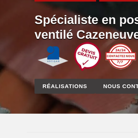
Spécialiste en po
ventilé Cazeneuv
RÉALISATIONS
NOUS CON