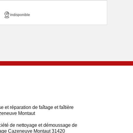
indisponible
e et réparation de faîtage et faîtière
zeneuve Montaut
iété de nettoyage et démoussage de
tage Cazeneuve Montaut 31420