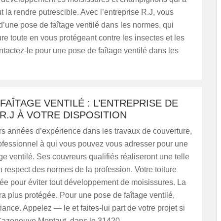
t la rendre putrescible. Avec l’entreprise R.J, vous
d’une pose de faîtage ventilé dans les normes, qui
ture toute en vous protégeant contre les insectes et les
tactez-le pour une pose de faîtage ventilé dans les
FAÎTAGE VENTILÉ : L’ENTREPRISE DE
R.J À VOTRE DISPOSITION
rs années d’expérience dans les travaux de couverture,
rofessionnel à qui vous pouvez vous adresser pour une
ge ventilé. Ses couvreurs qualifiés réaliseront une telle
en respect des normes de la profession. Votre toiture
ée pour éviter tout développement de moisissures. La
a plus protégée. Pour une pose de faîtage ventilé,
fiance. Appelez — le et faites-lui part de votre projet si
Cazeneuve Montaut, dans le 31420.