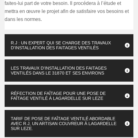
faites-lui part de votre besoin. Il procédera à l’étude et
mettra en œuvre le projet afin de satisfaire vos besoins et
dans les normes.
R.J : UN EXPERT QUI SE CHARGE DES TRAVAUX
D'INSTALLATION DES FAITAGES VENTILÉS
LES TRAVAUX D'INSTALLATION DES FAITAGES
VENTILÉS DANS LE 31870 ET SES ENVIRONS
RÉFECTION DE FAÎTAGE POUR UNE POSE DE
FAÎTAGE VENTILÉ À LAGARDELLE SUR LEZE
TARIF DE POSE DE FAÎTAGE VENTILÉ ABORDABLE
AVEC R.J, UN ARTISAN COUVREUR À LAGARDELLE
SUR LEZE.