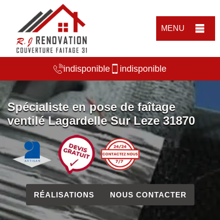
MENU
indisponible
indisponible
Spécialiste en pose de faîtage
ventilé Lagardelle Sur Leze 31870
RÉALISATIONS
NOUS CONTACTER