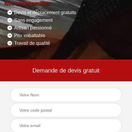
Nos engagements
Devis et déplacement gratuits
Sans engagement
Artisan passionné
Prix imbattable
Travail de qualité
Demande de devis gratuit