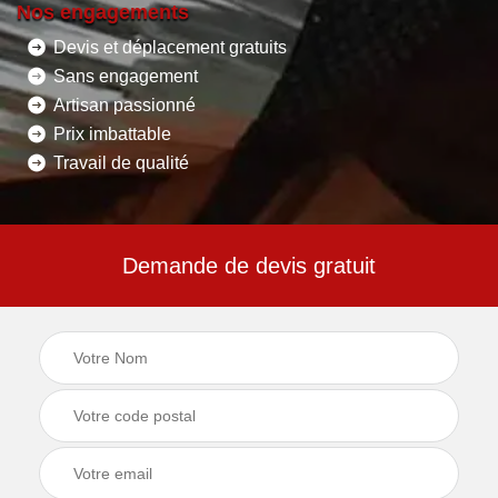
Nos engagements
Devis et déplacement gratuits
Sans engagement
Artisan passionné
Prix imbattable
Travail de qualité
Demande de devis gratuit