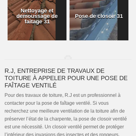
Nettoyage et
demoussage de
Pose de closoir 31
1
faitage 31
R.J, ENTREPRISE DE TRAVAUX DE
TOITURE À APPELER POUR UNE POSE DE
FAÎTAGE VENTILÉ
Pour des travaux de toiture, R.J est un professionnel à
contacter pour la pose de faîtage ventilé. Si vous
recherchez une meilleure ventilation de la toiture afin de
préserver l’état de la charpente, la pose de closoir ventilé
est une nécessité. Un closoir ventilé permet de protéger
l’intérieur des invasions des insectes et des rongeurs.