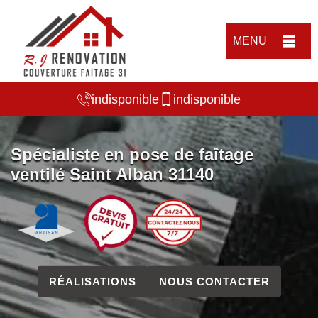
MENU
indisponible
indisponible
Spécialiste en pose de faîtage
ventilé Saint Alban 31140
RÉALISATIONS
NOUS CONTACTER