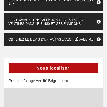
PROJET DE POSE DE FAÎTAGE VENTILÉ : FIEZ-VOUS
À R.J
LES TRAVAUX D'INSTALLATION DES FAITAGES
VENTILÉS DANS LE 31480 ET SES ENVIRONS
OBTENEZ LE DEVIS D’UN FAÎTAGE VENTILÉ AVEC R.J
Nous localiser
Pose de faitage ventilé Brignemont