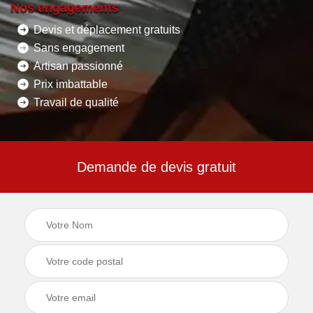
Nos engagements
Devis et déplacement gratuits
Sans engagement
Artisan passionné
Prix imbattable
Travail de qualité
Demande de devis gratuit