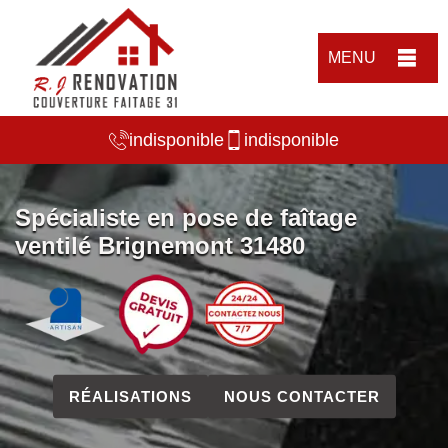
MENU
indisponible
indisponible
Spécialiste en pose de faîtage
ventilé Brignemont 31480
RÉALISATIONS
NOUS CONTACTER