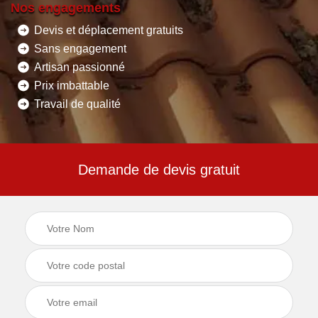
Nos engagements
Devis et déplacement gratuits
Sans engagement
Artisan passionné
Prix imbattable
Travail de qualité
Demande de devis gratuit