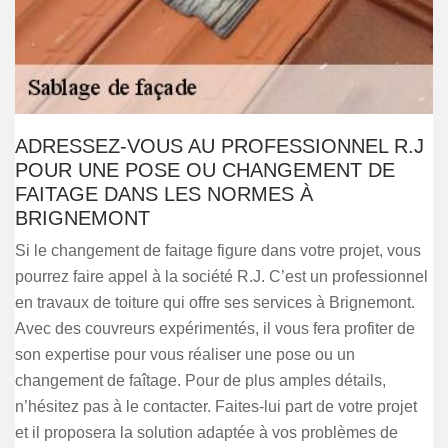
ADRESSEZ-VOUS AU PROFESSIONNEL R.J
POUR UNE POSE OU CHANGEMENT DE
FAITAGE DANS LES NORMES À
BRIGNEMONT
Si le changement de faitage figure dans votre projet, vous
pourrez faire appel à la société R.J. C’est un professionnel
en travaux de toiture qui offre ses services à Brignemont.
Avec des couvreurs expérimentés, il vous fera profiter de
son expertise pour vous réaliser une pose ou un
changement de faîtage. Pour de plus amples détails,
n’hésitez pas à le contacter. Faites-lui part de votre projet
et il proposera la solution adaptée à vos problèmes de