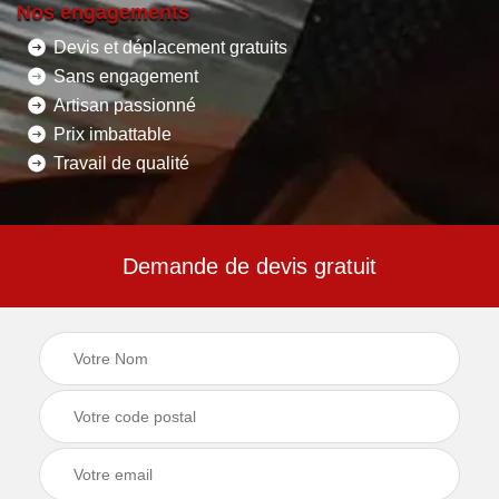
Nos engagements
Devis et déplacement gratuits
Sans engagement
Artisan passionné
Prix imbattable
Travail de qualité
Demande de devis gratuit