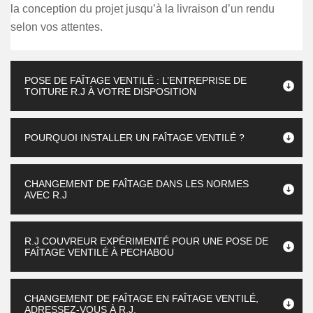
la conception du projet jusqu’à la livraison d’un rendu
selon vos attentes.
POSE DE FAÎTAGE VENTILÉ : L’ENTREPRISE DE
TOITURE R.J À VOTRE DISPOSITION
POURQUOI INSTALLER UN FAÎTAGE VENTILÉ ?
CHANGEMENT DE FAÎTAGE DANS LES NORMES
AVEC R.J
R.J COUVREUR EXPÉRIMENTÉ POUR UNE POSE DE
FAÎTAGE VENTILÉ À PECHABOU
CHANGEMENT DE FAÎTAGE EN FAÎTAGE VENTILÉ,
ADRESSEZ-VOUS À R.J.