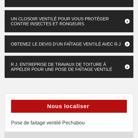
UN CLOSOIR VENTILÉ POUR VOUS PROTÉGER
CONTRE INSECTES ET RONGEURS
OBTENEZ LE DEVIS D’UN FAÎTAGE VENTILÉ AVEC R.J
R.J, ENTREPRISE DE TRAVAUX DE TOITURE À
APPELER POUR UNE POSE DE FAÎTAGE VENTILÉ
Nous localiser
Pose de faitage ventilé Pechabou