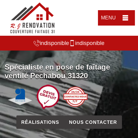
MENU
indisponible
indisponible
Spécialiste en pose de faîtage
ventilé Pechabou 31320
RÉALISATIONS
NOUS CONTACTER