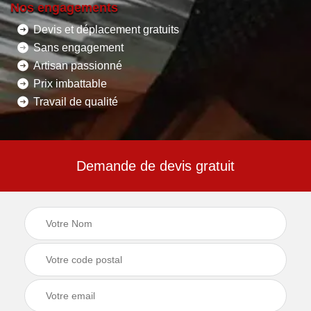
Nos engagements
Devis et déplacement gratuits
Sans engagement
Artisan passionné
Prix imbattable
Travail de qualité
Demande de devis gratuit