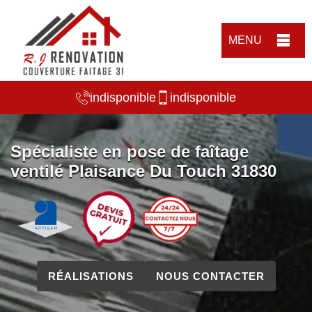
MENU
indisponible
indisponible
Spécialiste en pose de faîtage
ventilé Plaisance Du Touch 31830
RÉALISATIONS
NOUS CONTACTER