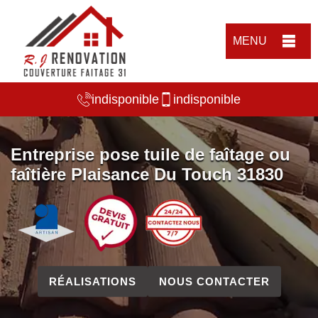
MENU
indisponible
indisponible
Entreprise pose tuile de faîtage ou
faîtière Plaisance Du Touch 31830
RÉALISATIONS
NOUS CONTACTER