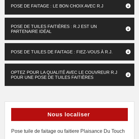
POSE DE FAITAGE : LE BON CHOIX AVEC R.J
POSE DE TUILES FAITIÈRES : R.J EST UN
PARTENAIRE IDÉAL
POSE DE TUILES DE FAITAGE : FIEZ-VOUS À R.J.
OPTEZ POUR LA QUALITÉ AVEC LE COUVREUR R.J
POUR UNE POSE DE TUILES FAITIÈRES
Nous localiser
Pose tuile de faitage ou faitiere Plaisance Du Touch