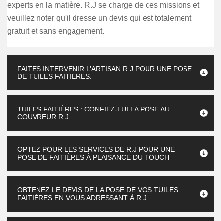
experts en la matière. R.J se charge de ces missions et
veuillez noter qu'il dresse un devis qui est totalement
gratuit et sans engagement.
FAITES INTERVENIR L’ARTISAN R.J POUR UNE POSE
DE TUILES FAITIÈRES.
TUILES FAITIÈRES : CONFIEZ-LUI LA POSE AU
COUVREUR R.J
OPTEZ POUR LES SERVICES DE R.J POUR UNE
POSE DE FAITIÈRES À PLAISANCE DU TOUCH
OBTENEZ LE DEVIS DE LA POSE DE VOS TUILES
FAITIÈRES EN VOUS ADRESSANT À R.J