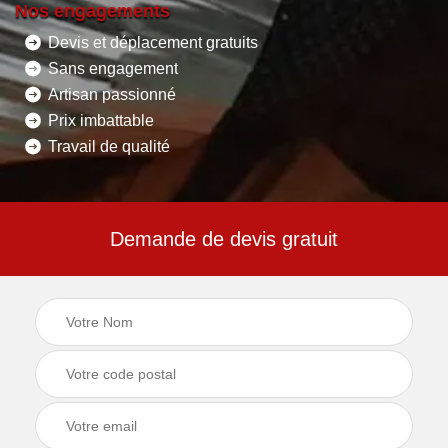
Nos engagements
Devis et déplacement gratuits
Sans engagement
Artisan passionné
Prix imbattable
Travail de qualité
Demande de devis gratuit