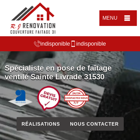
MENU
indisponible
indisponible
Spécialiste en pose de faîtage
ventilé Sainte Livrade 31530
RÉALISATIONS
NOUS CONTACTER