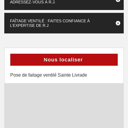
ADRESSEZ-VOUS À R.J.
FAÎTAGE VENTILÉ : FAITES CONFIANCE À
L’EXPERTISE DE R.J
Nous localiser
Pose de faitage ventilé Sainte Livrade