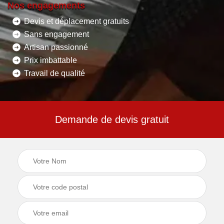
Nos engagements
Devis et déplacement gratuits
Sans engagement
Artisan passionné
Prix imbattable
Travail de qualité
Demande de devis gratuit