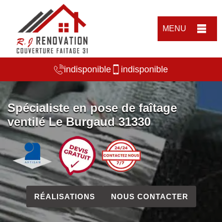
MENU
indisponible
indisponible
Spécialiste en pose de faîtage
ventilé Le Burgaud 31330
RÉALISATIONS
NOUS CONTACTER