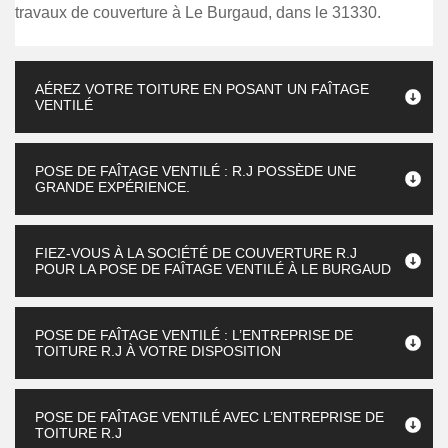
travaux de couverture à Le Burgaud, dans le 31330.
AÉREZ VOTRE TOITURE EN POSANT UN FAÎTAGE
VENTILÉ
POSE DE FAÎTAGE VENTILÉ : R.J POSSÈDE UNE
GRANDE EXPÉRIENCE.
FIEZ-VOUS À LA SOCIÉTÉ DE COUVERTURE R.J
POUR LA POSE DE FAÎTAGE VENTILÉ À LE BURGAUD
POSE DE FAÎTAGE VENTILÉ : L’ENTREPRISE DE
TOITURE R.J À VOTRE DISPOSITION
POSE DE FAÎTAGE VENTILÉ AVEC L’ENTREPRISE DE
TOITURE R.J