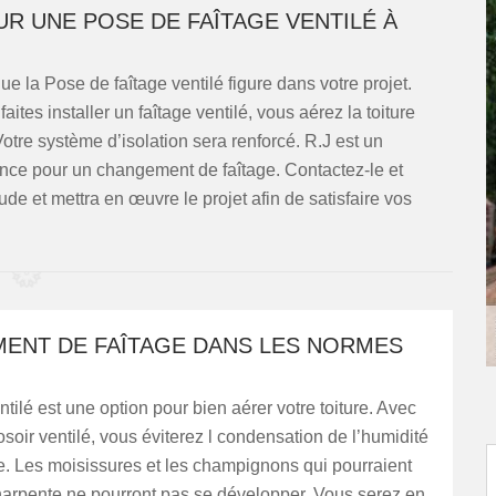
R UNE POSE DE FAÎTAGE VENTILÉ À
e la Pose de faîtage ventilé figure dans votre projet.
ites installer un faîtage ventilé, vous aérez la toiture
Votre système d’isolation sera renforcé. R.J est un
nce pour un changement de faîtage. Contactez-le et
étude et mettra en œuvre le projet afin de satisfaire vos
ENT DE FAÎTAGE DANS LES NORMES
ntilé est une option pour bien aérer votre toiture. Avec
osoir ventilé, vous éviterez l condensation de l’humidité
re. Les moisissures et les champignons qui pourraient
harpente ne pourront pas se développer. Vous serez en