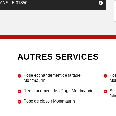
ANS LE 31350
AUTRES SERVICES
Pose et changement de faîtage
Pos
Montmaurin
Mo
Remplacement de faîtage Montmaurin
Soc
fai
Pose de closoir Montmaurin