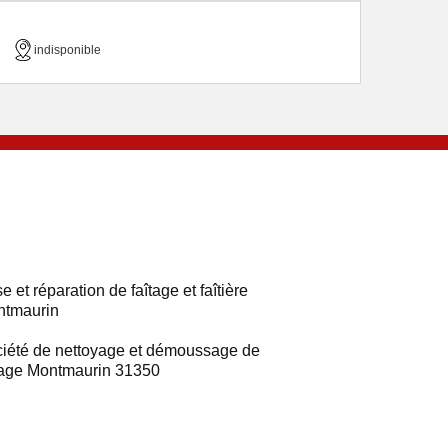
indisponible
e et réparation de faîtage et faîtière
ntmaurin
iété de nettoyage et démoussage de
tage Montmaurin 31350