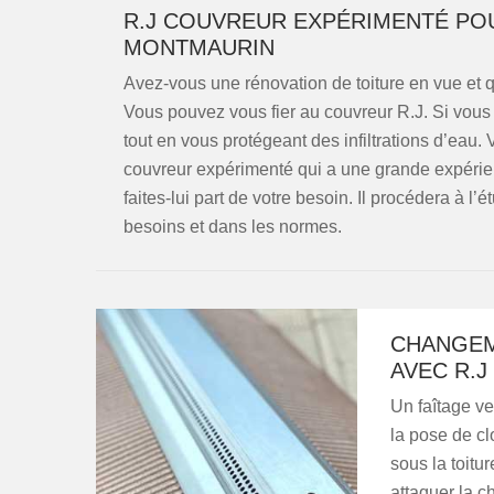
R.J COUVREUR EXPÉRIMENTÉ POU
MONTMAURIN
Avez-vous une rénovation de toiture en vue et qu
Vous pouvez vous fier au couvreur R.J. Si vous fa
tout en vous protégeant des infiltrations d’eau. 
couvreur expérimenté qui a une grande expérie
faites-lui part de votre besoin. Il procédera à l’
besoins et dans les normes.
CHANGEM
AVEC R.J
Un faîtage ve
la pose de cl
sous la toitu
attaquer la c