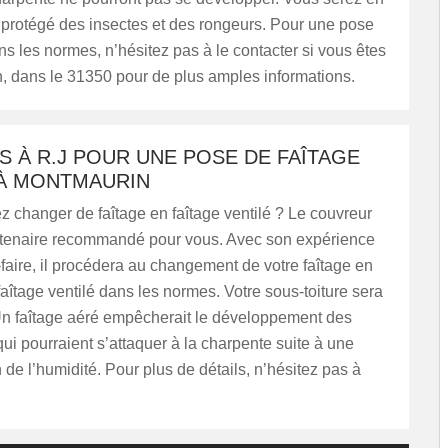
rotégé des insectes et des rongeurs. Pour une pose
ns les normes, n’hésitez pas à le contacter si vous êtes
, dans le 31350 pour de plus amples informations.
S À R.J POUR UNE POSE DE FAÎTAGE
 À MONTMAURIN
z changer de faîtage en faîtage ventilé ? Le couvreur
artenaire recommandé pour vous. Avec son expérience
-faire, il procédera au changement de votre faîtage en
 faîtage ventilé dans les normes. Votre sous-toiture sera
Un faîtage aéré empêcherait le développement des
ui pourraient s’attaquer à la charpente suite à une
de l’humidité. Pour plus de détails, n’hésitez pas à