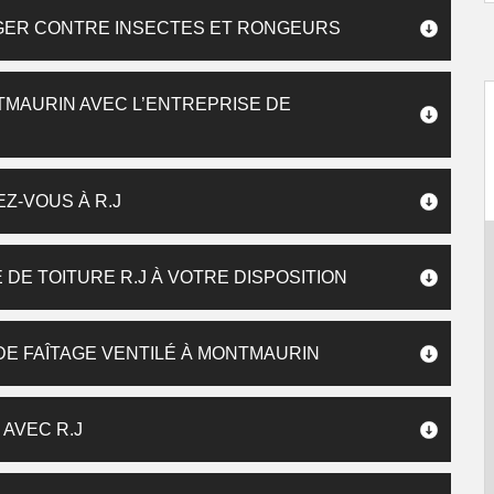
GER CONTRE INSECTES ET RONGEURS
TMAURIN AVEC L’ENTREPRISE DE
EZ-VOUS À R.J
E DE TOITURE R.J À VOTRE DISPOSITION
DE FAÎTAGE VENTILÉ À MONTMAURIN
 AVEC R.J