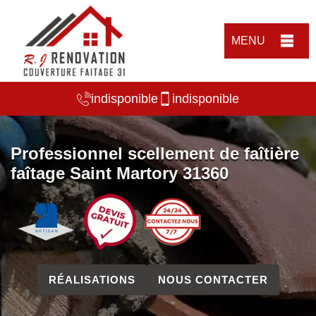
MENU
indisponible
indisponible
Professionnel scellement de faîtière
faîtage Saint Martory 31360
RÉALISATIONS
NOUS CONTACTER