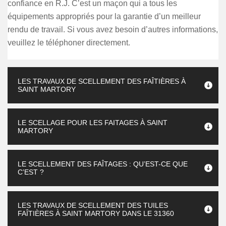
confiance en R.J. C’est un maçon qui a tous les
équipements appropriés pour la garantie d’un meilleur
rendu de travail. Si vous avez besoin d’autres informations,
veuillez le téléphoner directement.
LES TRAVAUX DE SCELLEMENT DES FAÎTIÈRES À
SAINT MARTORY
LE SCELLAGE POUR LES FAITAGES À SAINT
MARTORY
LE SCELLEMENT DES FAÎTAGES : QU’EST-CE QUE
C’EST ?
LES TRAVAUX DE SCELLEMENT DES TUILES
FAÎTIÈRES À SAINT MARTORY DANS LE 31360