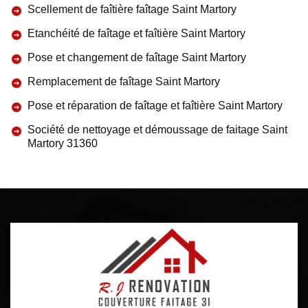
Scellement de faîtière faîtage Saint Martory
Etanchéité de faîtage et faîtière Saint Martory
Pose et changement de faîtage Saint Martory
Remplacement de faîtage Saint Martory
Pose et réparation de faîtage et faîtière Saint Martory
Société de nettoyage et démoussage de faitage Saint
Martory 31360