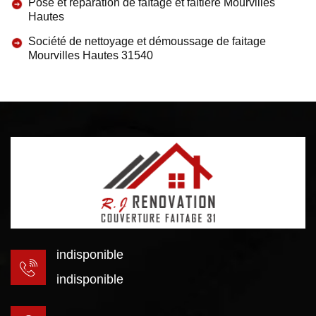
Pose et réparation de faîtage et faîtière Mourvilles
Hautes
Société de nettoyage et démoussage de faitage
Mourvilles Hautes 31540
indisponible
indisponible