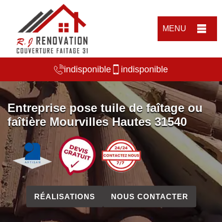
MENU
indisponible
indisponible
Entreprise pose tuile de faîtage ou
faîtière Mourvilles Hautes 31540
RÉALISATIONS
NOUS CONTACTER