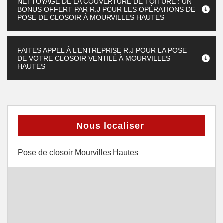
NETTOYAGE DE LA COUVERTURE DE TOITURE : UN
BONUS OFFERT PAR R.J POUR LES OPÉRATIONS DE
POSE DE CLOSOIR À MOURVILLES HAUTES
FAITES APPEL À L’ENTREPRISE R.J POUR LA POSE
DE VOTRE CLOSOIR VENTILÉ À MOURVILLES
HAUTES
Nous localiser
Pose de closoir Mourvilles Hautes