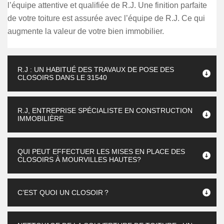
l’équipe attentive et qualifiée de R.J. Une finition parfaite
de votre toiture est assurée avec l’équipe de R.J. Ce qui
augmente la valeur de votre bien immobilier.
R.J : UN HABITUÉ DES TRAVAUX DE POSE DES
CLOSOIRS DANS LE 31540
R.J, ENTREPRISE SPÉCIALISTE EN CONSTRUCTION
IMMOBILIÈRE
QUI PEUT EFFECTUER LES MISES EN PLACE DES
CLOSOIRS À MOURVILLES HAUTES?
C’EST QUOI UN CLOSOIR ?