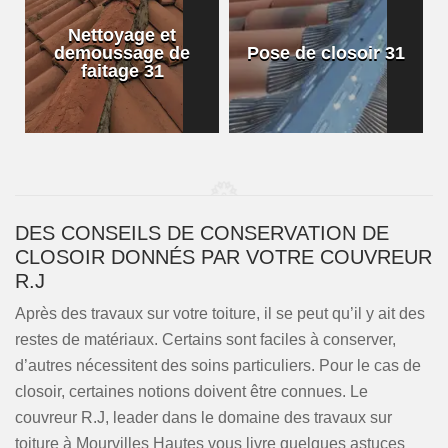
Nettoyage et
demoussage de
Pose de closoir 31
1
faitage 31
DES CONSEILS DE CONSERVATION DE
CLOSOIR DONNÉS PAR VOTRE COUVREUR
R.J
Après des travaux sur votre toiture, il se peut qu’il y ait des
restes de matériaux. Certains sont faciles à conserver,
d’autres nécessitent des soins particuliers. Pour le cas de
closoir, certaines notions doivent être connues. Le
couvreur R.J, leader dans le domaine des travaux sur
toiture à Mourvilles Hautes vous livre quelques astuces