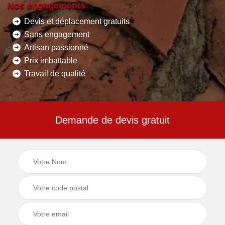
Nos engagements
Devis et déplacement gratuits
Sans engagement
Artisan passionné
Prix imbattable
Travail de qualité
Demande de devis gratuit