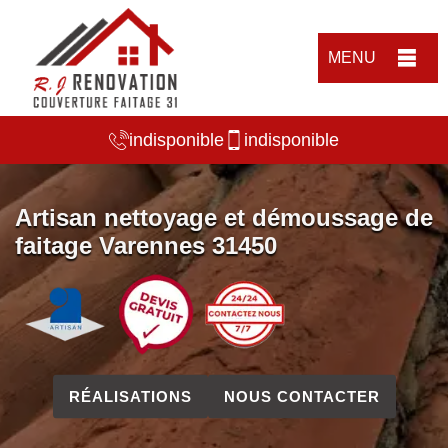
MENU
indisponible
indisponible
Artisan nettoyage et démoussage de
faitage Varennes 31450
RÉALISATIONS
NOUS CONTACTER