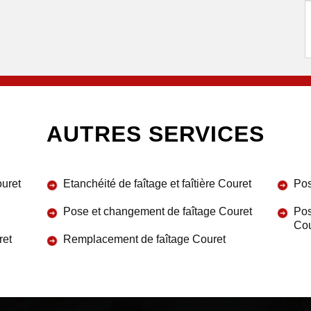
AUTRES SERVICES
ouret
Etanchéité de faîtage et faîtière Couret
Pos
Pose et changement de faîtage Couret
Pos
Cou
ret
Remplacement de faîtage Couret