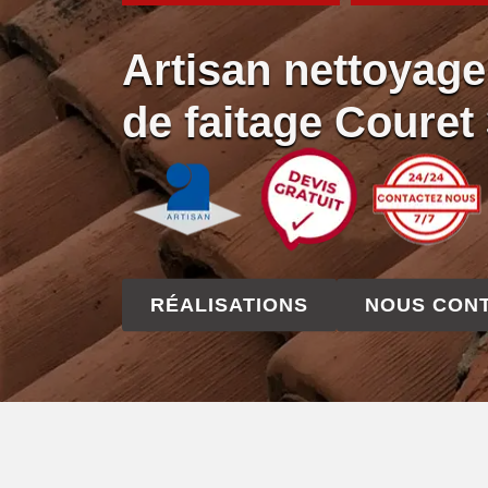
Artisan nettoyag
de faitage Couret
RÉALISATIONS
NOUS CON