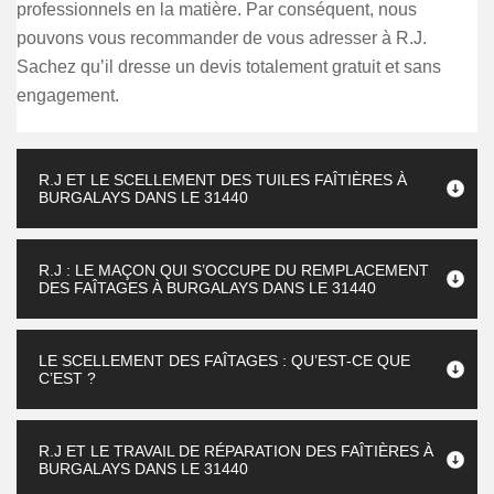
professionnels en la matière. Par conséquent, nous
pouvons vous recommander de vous adresser à R.J.
Sachez qu’il dresse un devis totalement gratuit et sans
engagement.
R.J ET LE SCELLEMENT DES TUILES FAÎTIÈRES À
BURGALAYS DANS LE 31440
R.J : LE MAÇON QUI S’OCCUPE DU REMPLACEMENT
DES FAÎTAGES À BURGALAYS DANS LE 31440
LE SCELLEMENT DES FAÎTAGES : QU’EST-CE QUE
C’EST ?
R.J ET LE TRAVAIL DE RÉPARATION DES FAÎTIÈRES À
BURGALAYS DANS LE 31440