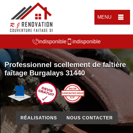
MENU
indisponible
indisponible
Professionnel scellement de faîtière
faîtage Burgalays 31440
RÉALISATIONS
NOUS CONTACTER