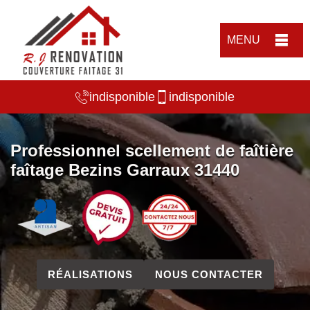
MENU
indisponible
indisponible
Professionnel scellement de faîtière
faîtage Bezins Garraux 31440
RÉALISATIONS
NOUS CONTACTER