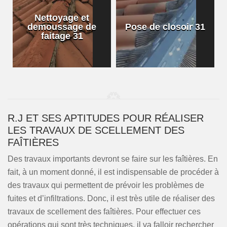
Nettoyage et
demoussage de
Pose de closoir 31
1
faitage 31
R.J ET SES APTITUDES POUR RÉALISER
LES TRAVAUX DE SCELLEMENT DES
FAÎTIÈRES
Des travaux importants devront se faire sur les faîtières. En
fait, à un moment donné, il est indispensable de procéder à
des travaux qui permettent de prévoir les problèmes de
fuites et d’infiltrations. Donc, il est très utile de réaliser des
travaux de scellement des faîtières. Pour effectuer ces
opérations qui sont très techniques, il va falloir rechercher