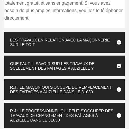
totalement gratuit et sans engagement. Si vous avez
besoin de plus amples informations, veuillez le téléphoner
directement.
LES TRAVAUX EN RELATION AVEC LA MAÇONNERIE
SUR LE TOIT
QUE FAUT-IL SAVOIR SUR LES TRAVAUX DE
SCELLEMENT DES FAÎTAGES À AUZIELLE ?
R.J : LE MAÇON QUI S’OCCUPE DU REMPLACEMENT
DES FAÎTAGES À AUZIELLE DANS LE 31650
R.J : LE PROFESSIONNEL QUI PEUT S’OCCUPER DES
TRAVAUX DE CHANGEMENT DES FAÎTAGES À
AUZIELLE DANS LE 31650