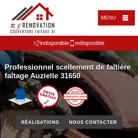
MENU
indisponible
indisponible
Professionnel scellement de faîtière
faîtage Auzielle 31650
RÉALISATIONS
NOUS CONTACTER