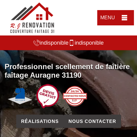
MENU
indisponible
indisponible
Professionnel scellement de faîtière
faîtage Auragne 31190
RÉALISATIONS
NOUS CONTACTER