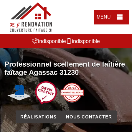
MENU
indisponible
indisponible
Professionnel scellement de faîtière
faîtage Agassac 31230
RÉALISATIONS
NOUS CONTACTER