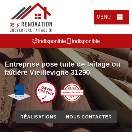
MENU
indisponible
indisponible
Entreprise pose tuile de faîtage ou
faîtière Vieillevigne 31290
RÉALISATIONS
NOUS CONTACTER