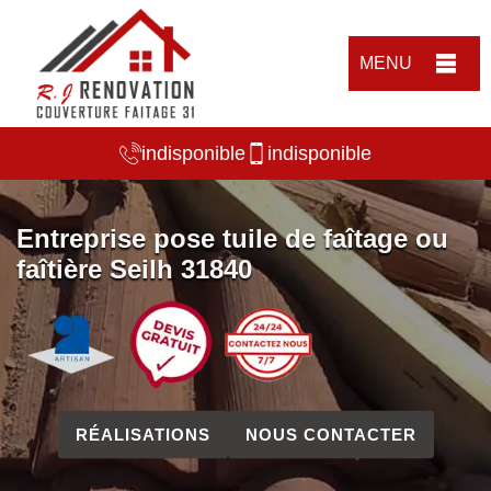
MENU
indisponible
indisponible
Entreprise pose tuile de faîtage ou
faîtière Seilh 31840
RÉALISATIONS
NOUS CONTACTER