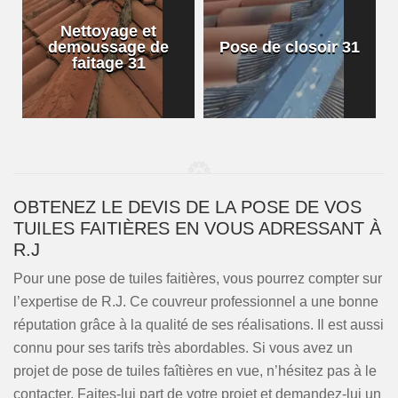
Nettoyage et
demoussage de
Pose de closoir 31
1
faitage 31
OBTENEZ LE DEVIS DE LA POSE DE VOS
TUILES FAITIÈRES EN VOUS ADRESSANT À
R.J
Pour une pose de tuiles faitières, vous pourrez compter sur
l’expertise de R.J. Ce couvreur professionnel a une bonne
réputation grâce à la qualité de ses réalisations. Il est aussi
connu pour ses tarifs très abordables. Si vous avez un
projet de pose de tuiles faîtières en vue, n’hésitez pas à le
contacter. Faites-lui part de votre projet et demandez-lui un