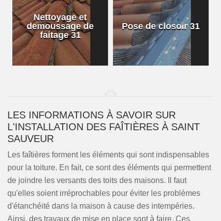
Nettoyage et
demoussage de
Pose de closoir 31
1
faitage 31
LES INFORMATIONS À SAVOIR SUR
L'INSTALLATION DES FAÎTIÈRES À SAINT
SAUVEUR
Les faîtières forment les éléments qui sont indispensables
pour la toiture. En fait, ce sont des éléments qui permettent
de joindre les versants des toits des maisons. Il faut
qu'elles soient irréprochables pour éviter les problèmes
d'étanchéité dans la maison à cause des intempéries.
Ainsi, des travaux de mise en place sont à faire. Ces