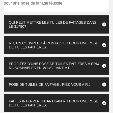
pour une pose de faitage réussie.
QUI PEUT METTRE LES TUILES DE FAITAGES DANS
LE 31790?
R.J, UN COUVREUR À CONTACTER POUR UNE POSE
DE TUILES FAITIÈRES.
PROFITEZ D’UNE POSE DE TUILES FAITIÈRES À PRIX
RAISONNABLES EN VOUS FIANT À R.J
POSE DE TUILES DE FAITAGE : FIEZ-VOUS À R.J.
FAITES INTERVENIR L’ARTISAN R.J POUR UNE POSE
DE TUILES FAITIÈRES.