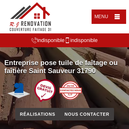
MENU
indisponible
indisponible
Entreprise pose tuile de faîtage ou
faîtière Saint Sauveur 31790
RÉALISATIONS
NOUS CONTACTER