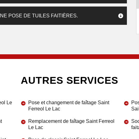
E POSE DE TUILES FAITIÈRES.
AUTRES SERVICES
eol Le
Pose et changement de faîtage Saint
Pos
Ferreol Le Lac
Sai
t
Remplacement de faîtage Saint Ferreol
Soc
Le Lac
fai