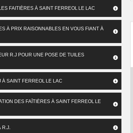
LES FAITIÈRES À SAINT FERREOL LE LAC
ES À PRIX RAISONNABLES EN VOUS FIANT À
UR R.J POUR UNE POSE DE TUILES
J À SAINT FERREOL LE LAC
ATION DES FAÎTIÈRES À SAINT FERREOL LE
 R.J.