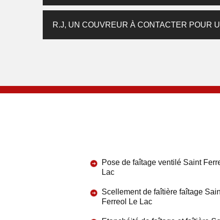
R.J, UN COUVREUR À CONTACTER POUR UN
Pose de faîtage ventilé Saint Ferr
Lac
Scellement de faîtière faîtage Sain
Ferreol Le Lac