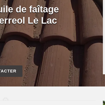
ile de faîtage
Ferreol Le Lac
TACTER