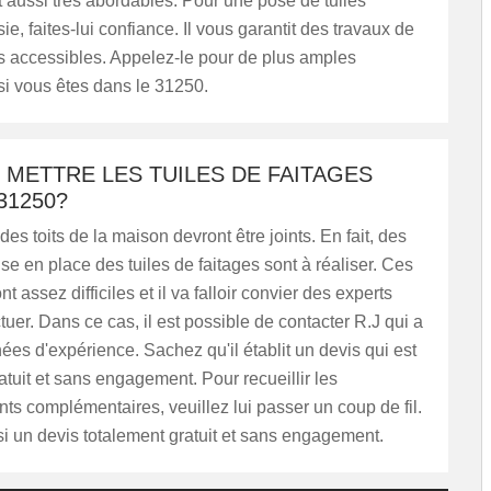
 aussi très abordables. Pour une pose de tuiles
sie, faites-lui confiance. Il vous garantit des travaux de
ifs accessibles. Appelez-le pour de plus amples
si vous êtes dans le 31250.
 METTRE LES TUILES DE FAITAGES
31250?
des toits de la maison devront être joints. En fait, des
se en place des tuiles de faitages sont à réaliser. Ces
t assez difficiles et il va falloir convier des experts
ctuer. Dans ce cas, il est possible de contacter R.J qui a
ées d'expérience. Sachez qu'il établit un devis qui est
atuit et sans engagement. Pour recueillir les
s complémentaires, veuillez lui passer un coup de fil.
si un devis totalement gratuit et sans engagement.