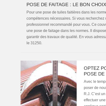
POSE DE FAITAGE : LE BON CHOIX
Pour une pose de tuiles faitières dans les norme
compétences nécessaires. Si vous recherchez une
professionnel recommandé pour vous. Ce couvre
une pose de faitage dans les normes. Il dispo
garantir des travaux de qualité. En vous adressa
le 31250.
OPTEZ PO
POSE DE 
Avec le temps
poser de nouv
R.J. C’est un
effectuer une 