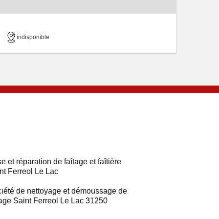
indisponible
e et réparation de faîtage et faîtière
nt Ferreol Le Lac
iété de nettoyage et démoussage de
tage Saint Ferreol Le Lac 31250