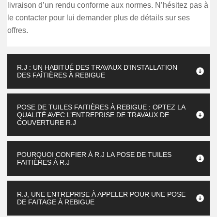
livraison d’un rendu conforme aux normes. N’hésitez pas à
le contacter pour lui demander plus de détails sur ses
offres.
R.J : UN HABITUÉ DES TRAVAUX D'INSTALLATION
DES FAÎTIÈRES À REBIGUE
POSE DE TUILES FAITIÈRES À REBIGUE : OPTEZ LA
QUALITÉ AVEC L’ENTREPRISE DE TRAVAUX DE
COUVERTURE R.J
POURQUOI CONFIER À R.J LA POSE DE TUILES
FAITIÈRES À R.J
R.J, UNE ENTREPRISE À APPELER POUR UNE POSE
DE FAITAGE À REBIGUE