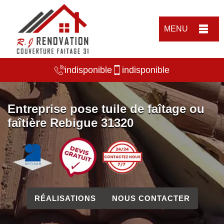
MENU
indisponible
indisponible
Entreprise pose tuile de faîtage ou
faîtière Rebigue 31320
RÉALISATIONS
NOUS CONTACTER