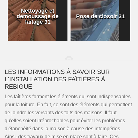
Nettoyage et
demoussage de
Pose de closoir 31
1
faitage 31
LES INFORMATIONS À SAVOIR SUR
L'INSTALLATION DES FAÎTIÈRES À
REBIGUE
Les faîtières forment les éléments qui sont indispensables
pour la toiture. En fait, ce sont des éléments qui permettent
de joindre les versants des toits des maisons. Il faut
qu'elles soient irréprochables pour éviter les problèmes
d'étanchéité dans la maison à cause des intempéries.
Ainsi, des travaux de mise en place sont à faire. Ces