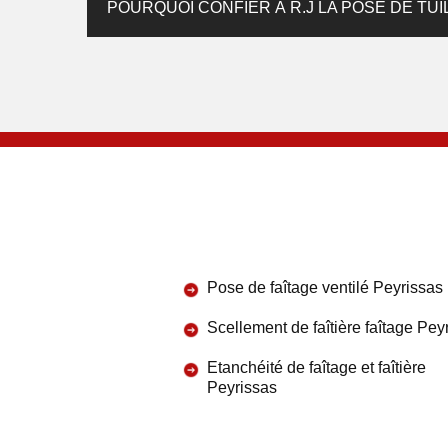
POURQUOI CONFIER À R.J LA POSE DE TUIL
Pose de faîtage ventilé Peyrissas
Scellement de faîtière faîtage Pey
Etanchéité de faîtage et faîtière
Peyrissas