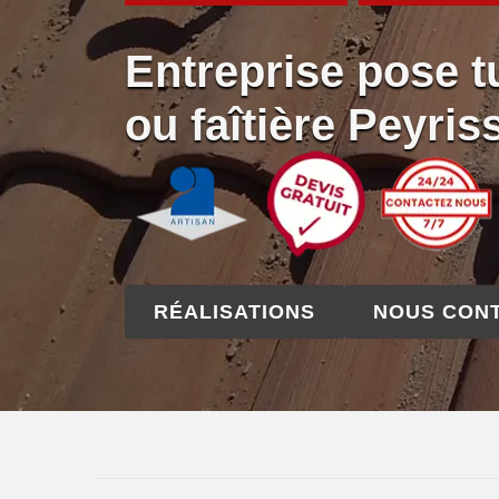
Entreprise pose tu
ou faîtière Peyri
RÉALISATIONS
NOUS CON