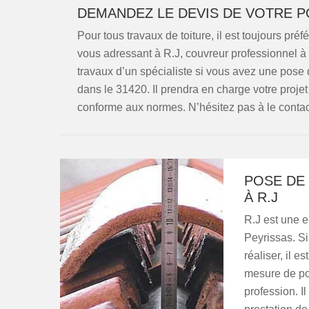
DEMANDEZ LE DEVIS DE VOTRE PO
Pour tous travaux de toiture, il est toujours pr
vous adressant à R.J, couvreur professionnel à
travaux d’un spécialiste si vous avez une pose de
dans le 31420. Il prendra en charge votre projet
conforme aux normes. N’hésitez pas à le contact
POSE DE 
À R.J
R.J est une e
Peyrissas. Si
réaliser, il e
mesure de pos
profession. I