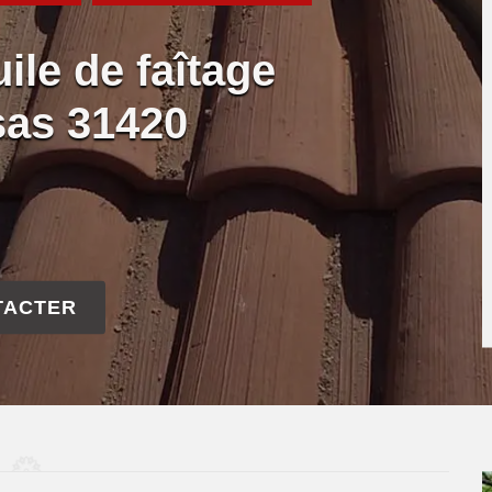
ile de faîtage
ssas 31420
TACTER