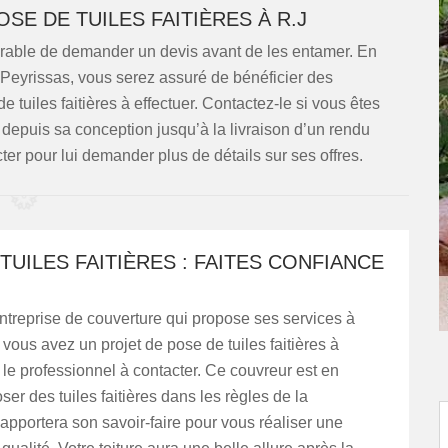
SE DE TUILES FAITIÈRES À R.J
éférable de demander un devis avant de les entamer. En
 Peyrissas, vous serez assuré de bénéficier des
 tuiles faitières à effectuer. Contactez-le si vous êtes
 depuis sa conception jusqu’à la livraison d’un rendu
er pour lui demander plus de détails sur ses offres.
TUILES FAITIÈRES : FAITES CONFIANCE
ntreprise de couverture qui propose ses services à
 vous avez un projet de pose de tuiles faitières à
st le professionnel à contacter. Ce couvreur est en
er des tuiles faitières dans les règles de la
l apportera son savoir-faire pour vous réaliser une