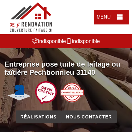
MENU
indisponible
indisponible
Entreprise pose tuile de faîtage ou
faîtière Pechbonnieu 31140
RÉALISATIONS
NOUS CONTACTER