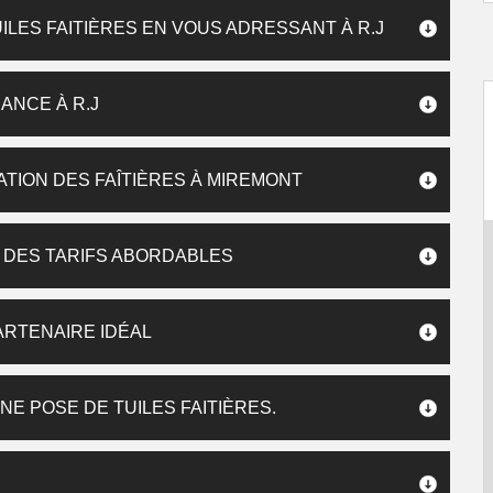
ILES FAITIÈRES EN VOUS ADRESSANT À R.J
IANCE À R.J
LATION DES FAÎTIÈRES À MIREMONT
UE DES TARIFS ABORDABLES
PARTENAIRE IDÉAL
E POSE DE TUILES FAITIÈRES.