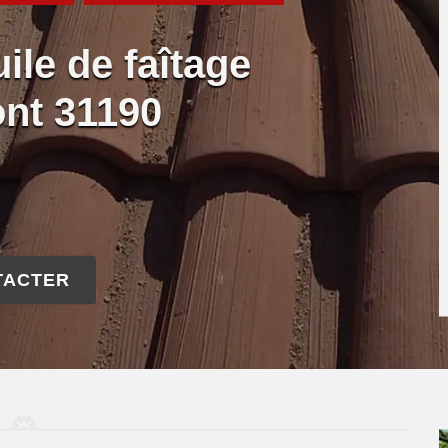
ile de faîtage
ont 31190
TACTER