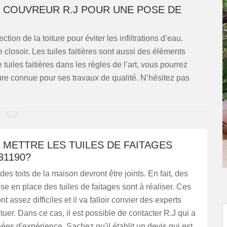
E COUVREUR R.J POUR UNE POSE DE
tion de la toiture pour éviter les infiltrations d’eau.
e closoir. Les tuiles faitières sont aussi des éléments
tuiles faitières dans les règles de l’art, vous pourrez
ture connue pour ses travaux de qualité. N’hésitez pas
 METTRE LES TUILES DE FAITAGES
31190?
des toits de la maison devront être joints. En fait, des
se en place des tuiles de faitages sont à réaliser. Ces
t assez difficiles et il va falloir convier des experts
ctuer. Dans ce cas, il est possible de contacter R.J qui a
ées d'expérience. Sachez qu'il établit un devis qui est