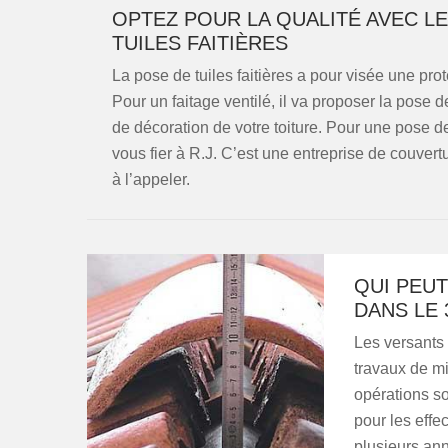
OPTEZ POUR LA QUALITÉ AVEC L
TUILES FAITIÈRES
La pose de tuiles faitières a pour visée une protec
Pour un faitage ventilé, il va proposer la pose d
de décoration de votre toiture. Pour une pose de 
vous fier à R.J. C’est une entreprise de couver
à l’appeler.
QUI PEUT
DANS LE 
Les versants 
travaux de mi
opérations son
pour les effe
plusieurs ann