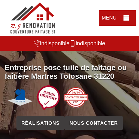
MENU
indisponible
indisponible
Entreprise pose tuile de faîtage ou
faîtière Martres Tolosane 31220
RÉALISATIONS
NOUS CONTACTER