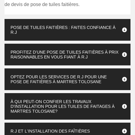
de devis de pose de tuiles faitières.
POSE DE TUILES FAITIÈRES : FAITES CONFIANCE À
R.J
PROFITEZ D’UNE POSE DE TUILES FAITIÈRES À PRIX
RAISONNABLES EN VOUS FIANT À R.J
OPTEZ POUR LES SERVICES DE R.J POUR UNE
POSE DE FAITIÈRES À MARTRES TOLOSANE
À QUI PEUT-ON CONFIER LES TRAVAUX
D'INSTALLATION POUR LES TUILES DE FAITAGES À
MARTRES TOLOSANE?
R.J ET L'INSTALLATION DES FAÎTIÈRES