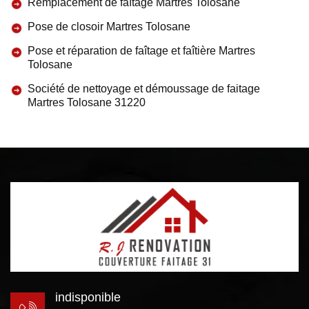
Remplacement de faîtage Martres Tolosane
Pose de closoir Martres Tolosane
Pose et réparation de faîtage et faîtière Martres
Tolosane
Société de nettoyage et démoussage de faitage
Martres Tolosane 31220
indisponible