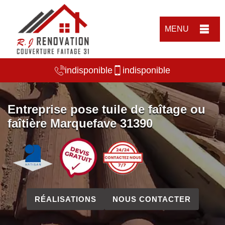
MENU
indisponible
indisponible
Entreprise pose tuile de faîtage ou
faîtière Marquefave 31390
RÉALISATIONS
NOUS CONTACTER